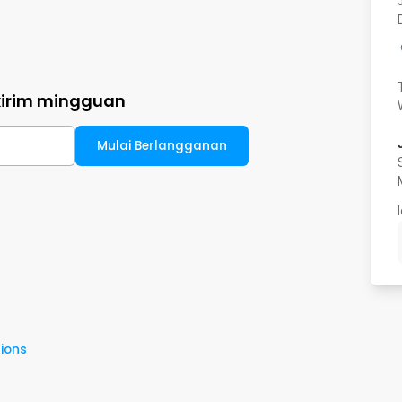
kirim mingguan
Mulai Berlangganan
ions