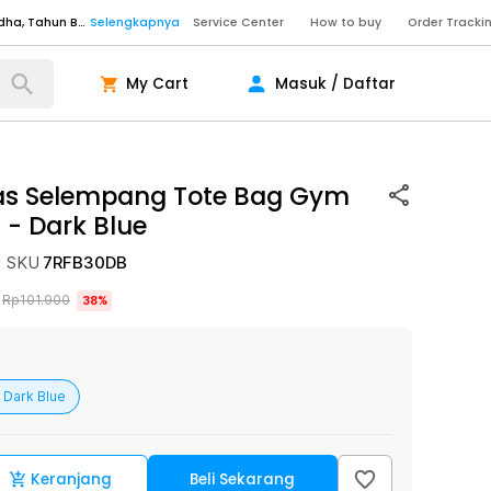
Senin - Sabtu (09:00-20:00), Minggu/Libur Nasional (10:00-18:00), Tutup pada Idul Fitri, Idul Adha, Tahun Baru
Selengkapnya
Service Center
How to buy
Order Tracki
Senin - Sabtu (09:00-20:00), Minggu/Libur Nasional (10:00-18:00), Tutup pada Idul Fitri, Idul Adha, Tahun Baru
Selengkapnya
My Cart
Masuk / Daftar
Senin - Jumat (10:00-20:00), Sabtu - Minggu dan Libur Nasional (10:00-18:00), Tutup pada Idul Fitri, Idul Adha, Tahun Baru
Selengkapnya
ngkapnya
as Selempang Tote Bag Gym
1
-
Dark Blue
ngkapnya
ngkapnya
SKU
7RFB30DB
Senin - Sabtu (09:00-20:00), Minggu/Libur Nasional (10:00-18:00), Tutup pada Idul Fitri, Idul Adha, Tahun Baru
Selengkapnya
Rp
101.900
38
%
Senin - Sabtu (09:00-20:00), Minggu/Libur Nasional (10:00-18:00), Tutup pada Idul Fitri, Idul Adha, Tahun Baru
Selengkapnya
Senin - Jumat (10:00-20:00), Sabtu - Minggu dan Libur Nasional (10:00-18:00), Tutup pada Idul Fitri, Idul Adha, Tahun Baru
Selengkapnya
ngkapnya
Dark Blue
Keranjang
Beli Sekarang