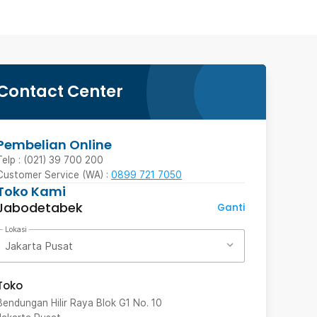
Contact Center
Pembelian Online
Telp : (021) 39 700 200
Customer Service (WA) :
0899 721 7050
Toko Kami
Jabodetabek
Ganti
Lokasi
Jakarta Pusat
Toko
Bendungan Hilir Raya Blok G1 No. 10