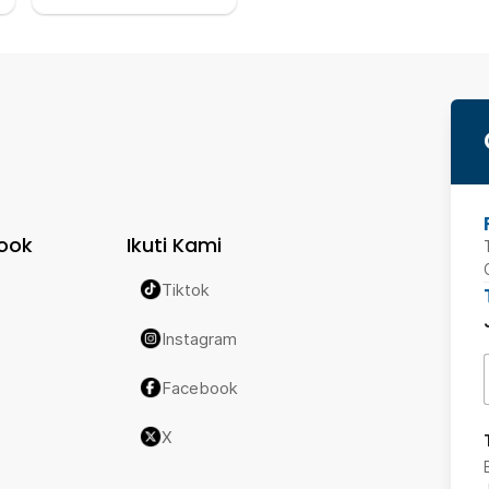
ook
Ikuti Kami
Tiktok
Instagram
Facebook
X