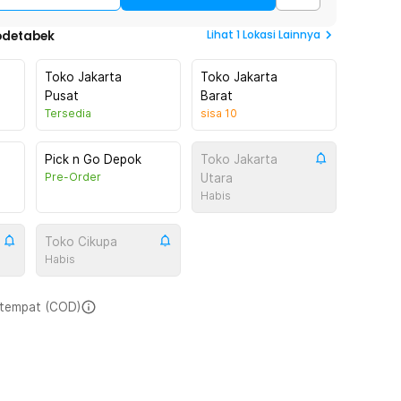
Lihat
1
Lokasi Lainnya
odetabek
Toko Jakarta
Toko Jakarta
Pusat
Barat
Tersedia
sisa
10
Pick n Go Depok
Toko Jakarta
Pre-Order
Utara
Habis
Toko Cikupa
Habis
i tempat (COD)