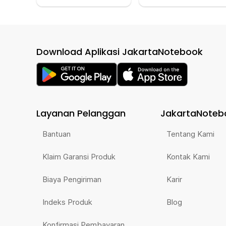
Download Aplikasi JakartaNotebook
Layanan Pelanggan
JakartaNoteb
Bantuan
Tentang Kami
Klaim Garansi Produk
Kontak Kami
Biaya Pengiriman
Karir
Indeks Produk
Blog
Konfirmasi Pembayaran