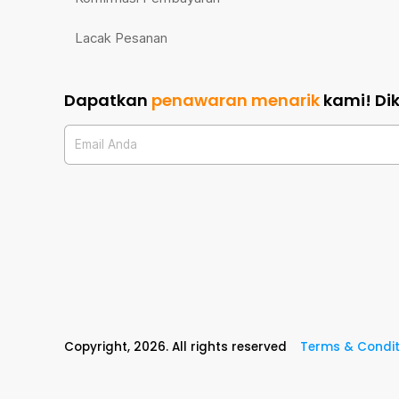
Lacak Pesanan
Dapatkan
penawaran menarik
kami!
Di
Email Anda
Copyright,
2026
. All rights reserved
Terms & Condit