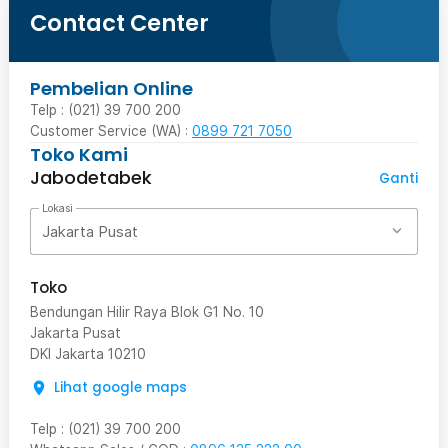
Contact Center
Pembelian Online
Telp : (021) 39 700 200
Customer Service (WA) :
0899 721 7050
Toko Kami
Jabodetabek
Ganti
Lokasi
Jakarta Pusat
Toko
Bendungan Hilir Raya Blok G1 No. 10
Jakarta Pusat
DKI Jakarta
10210
Lihat google maps
Telp
:
(021) 39 700 200