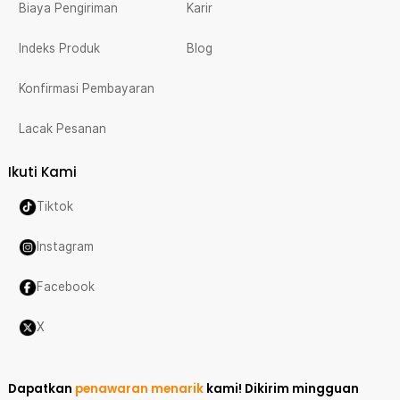
Biaya Pengiriman
Karir
Indeks Produk
Blog
Konfirmasi Pembayaran
Lacak Pesanan
Ikuti Kami
Tiktok
Instagram
Facebook
X
Dapatkan
penawaran menarik
kami!
Dikirim mingguan