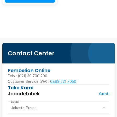
Beli Sekarang
Contact Center
Pembelian Online
Telp : (021) 39 700 200
Customer Service (WA) :
0899 721 7050
Toko Kami
Jabodetabek
Ganti
Lokasi
Jakarta Pusat