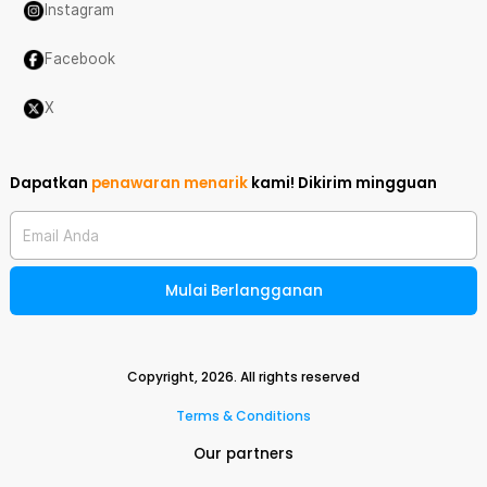
Instagram
Facebook
X
Dapatkan
penawaran menarik
kami!
Dikirim mingguan
Email Anda
Mulai Berlangganan
Copyright,
2026
. All rights reserved
Terms & Conditions
Our partners