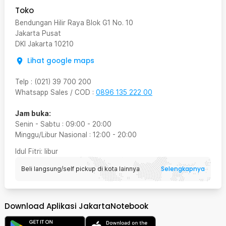
Toko
Bendungan Hilir Raya Blok G1 No. 10
Jakarta Pusat
DKI Jakarta
10210
Lihat google maps
Telp
:
(021) 39 700 200
Whatsapp Sales / COD
:
0896 135 222 00
Jam buka:
Senin - Sabtu
:
09:00
-
20:00
Minggu/Libur Nasional
:
12:00
-
20:00
Idul Fitri
: libur
Selengkapnya
Beli langsung/self pickup di kota lainnya
Download Aplikasi JakartaNotebook