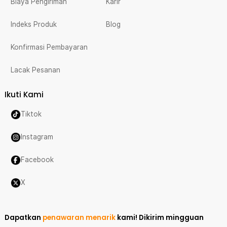
Biaya Pengiriman
Karir
Indeks Produk
Blog
Konfirmasi Pembayaran
Lacak Pesanan
Ikuti Kami
Tiktok
Instagram
Facebook
X
Dapatkan
penawaran menarik
kami!
Dikirim mingguan