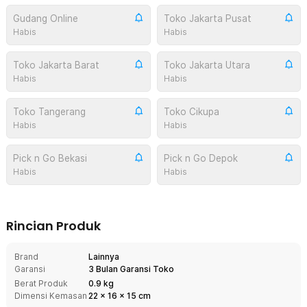
Gudang Online
Toko Jakarta Pusat
Habis
Habis
Toko Jakarta Barat
Toko Jakarta Utara
Habis
Habis
Toko Tangerang
Toko Cikupa
Habis
Habis
Pick n Go Bekasi
Pick n Go Depok
Habis
Habis
Rincian Produk
Brand
Lainnya
Garansi
3 Bulan Garansi Toko
Berat Produk
0.9 kg
Dimensi Kemasan
22
x
16
x
15
cm