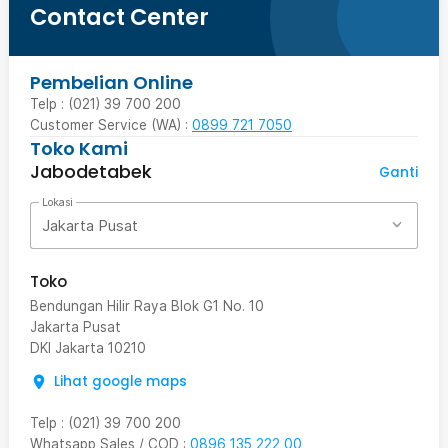
Contact Center
Pembelian Online
Telp : (021) 39 700 200
Customer Service (WA) :
0899 721 7050
Toko Kami
Jabodetabek
Ganti
Lokasi
Jakarta Pusat
Toko
Bendungan Hilir Raya Blok G1 No. 10
Jakarta Pusat
DKI Jakarta
10210
Lihat google maps
Telp
:
(021) 39 700 200
Whatsapp Sales / COD
:
0896 135 222 00