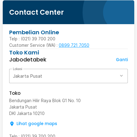
Contact Center
Pembelian Online
Telp : (021) 39 700 200
Customer Service (WA) :
0899 721 7050
Toko Kami
Jabodetabek
Ganti
Lokasi
Jakarta Pusat
Toko
Bendungan Hilir Raya Blok G1 No. 10
Jakarta Pusat
DKI Jakarta
10210
Lihat google maps
Telp
:
(021) 39 700 200