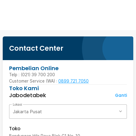
Beli Sekarang
Contact Center
Pembelian Online
Telp : (021) 39 700 200
Customer Service (WA) :
0899 721 7050
Toko Kami
Jabodetabek
Ganti
Lokasi
Jakarta Pusat
Toko