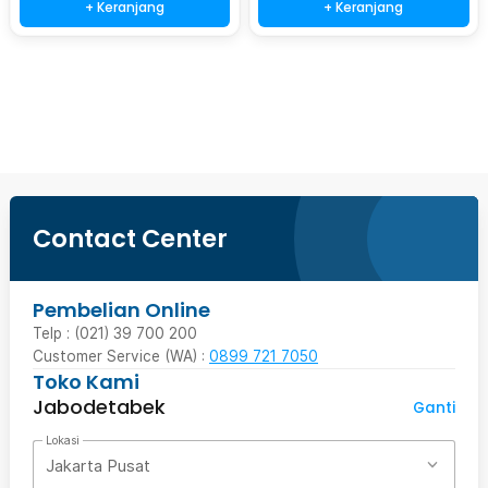
+ Keranjang
+ Keranjang
Beli Sekarang
Contact Center
Pembelian Online
Telp : (021) 39 700 200
Customer Service (WA) :
0899 721 7050
Toko Kami
Jabodetabek
Ganti
Lokasi
Jakarta Pusat