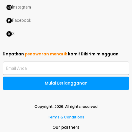
Instagram
Facebook
X
Dapatkan
penawaran menarik
kami!
Dikirim mingguan
Email Anda
Mulai Berlangganan
Copyright,
2026
. All rights reserved
Terms & Conditions
Our partners