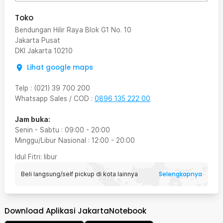
Toko
Bendungan Hilir Raya Blok G1 No. 10
Jakarta Pusat
DKI Jakarta
10210
Lihat google maps
Telp
:
(021) 39 700 200
Whatsapp Sales / COD
:
0896 135 222 00
Jam buka:
Senin - Sabtu
:
09:00
-
20:00
Minggu/Libur Nasional
:
12:00
-
20:00
Idul Fitri
: libur
Selengkapnya
Beli langsung/self pickup di kota lainnya
Download Aplikasi JakartaNotebook