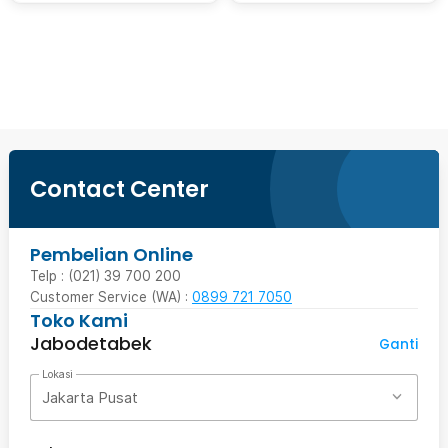
Beli Sekarang
Contact Center
Pembelian Online
Telp : (021) 39 700 200
Customer Service (WA) :
0899 721 7050
Toko Kami
Jabodetabek
Ganti
Lokasi
Jakarta Pusat