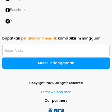
Facebook
X
Dapatkan
penawaran menarik
kami!
Dikirim mingguan
Email Anda
Mulai Berlangganan
Copyright,
2026
. All rights reserved
Terms & Conditions
Our partners