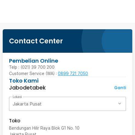
Beli Sekarang
Contact Center
Pembelian Online
Telp : (021) 39 700 200
Customer Service (WA) :
0899 721 7050
Toko Kami
Jabodetabek
Ganti
Lokasi
Jakarta Pusat
Toko
Bendungan Hilir Raya Blok G1 No. 10
Jakarta Pusat