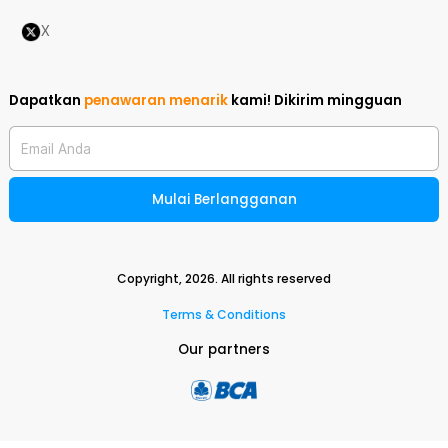
X
Dapatkan
penawaran menarik
kami!
Dikirim mingguan
Email Anda
Mulai Berlangganan
Copyright,
2026
. All rights reserved
Terms & Conditions
Our partners