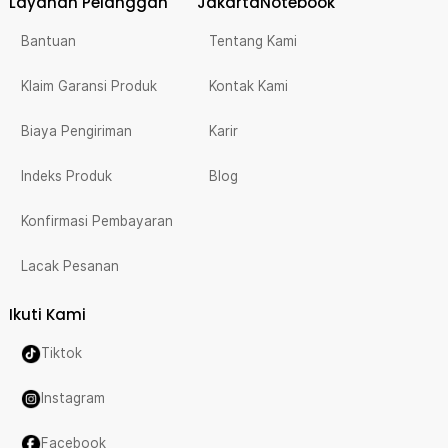
Layanan Pelanggan
JakartaNotebook
Bantuan
Tentang Kami
Klaim Garansi Produk
Kontak Kami
Biaya Pengiriman
Karir
Indeks Produk
Blog
Konfirmasi Pembayaran
Lacak Pesanan
Ikuti Kami
Tiktok
Instagram
Facebook