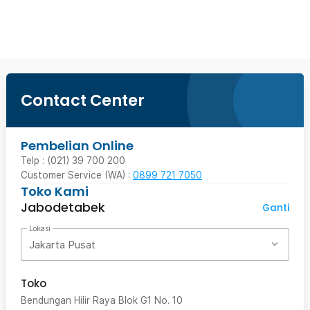
Beli Sekarang
Contact Center
Pembelian Online
Telp : (021) 39 700 200
Customer Service (WA) :
0899 721 7050
Toko Kami
Jabodetabek
Ganti
Lokasi
Jakarta Pusat
Toko
Bendungan Hilir Raya Blok G1 No. 10