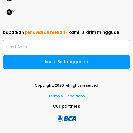
X
Dapatkan
penawaran menarik
kami!
Dikirim mingguan
Email Anda
Mulai Berlangganan
Copyright,
2026
. All rights reserved
Terms & Conditions
Our partners