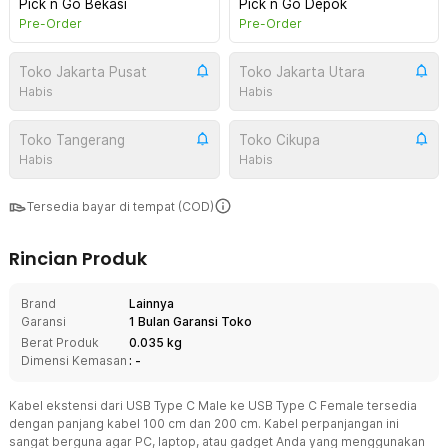
Pick n Go Bekasi
Pick n Go Depok
Pre-Order
Pre-Order
Toko Jakarta Pusat
Toko Jakarta Utara
Habis
Habis
Toko Tangerang
Toko Cikupa
Habis
Habis
Tersedia bayar di tempat (COD)
Rincian Produk
Brand
Lainnya
Garansi
1 Bulan Garansi Toko
Berat Produk
0.035 kg
Dimensi Kemasan
: -
Kabel ekstensi dari USB Type C Male ke USB Type C Female tersedia
dengan panjang kabel 100 cm dan 200 cm. Kabel perpanjangan ini
sangat berguna agar PC, laptop, atau gadget Anda yang menggunakan