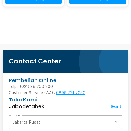
Beli Sekarang
Contact Center
Pembelian Online
Telp : (021) 39 700 200
Customer Service (WA) :
0899 721 7050
Toko Kami
Jabodetabek
Ganti
Lokasi
Jakarta Pusat