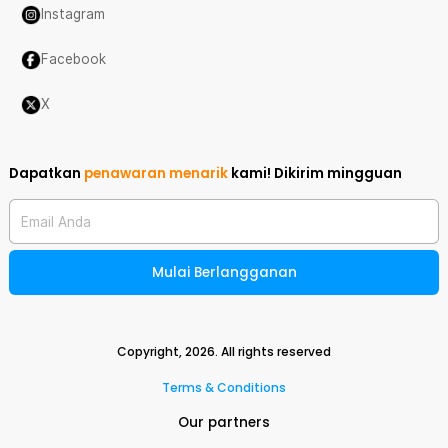
Instagram
Facebook
X
Dapatkan
penawaran menarik
kami!
Dikirim mingguan
Email Anda
Mulai Berlangganan
Copyright,
2026
. All rights reserved
Terms & Conditions
Our partners