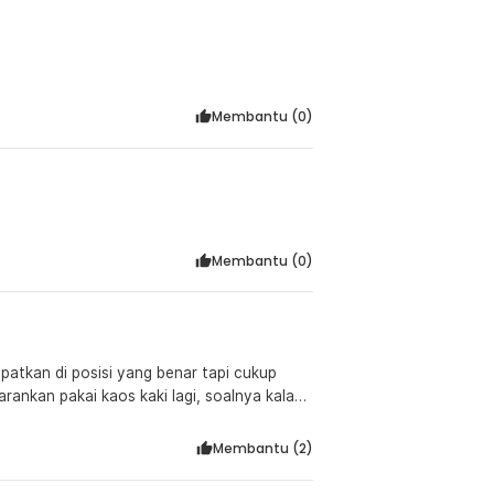
Membantu (
0
)
Membantu (
0
)
tkan di posisi yang benar tapi cukup
Membantu (
2
)