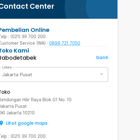
Contact Center
Pembelian Online
Telp : (021) 39 700 200
Customer Service (WA) :
0899 721 7050
Toko Kami
Jabodetabek
Ganti
Lokasi
Jakarta Pusat
Toko
Bendungan Hilir Raya Blok G1 No. 10
Jakarta Pusat
DKI Jakarta
10210
Lihat google maps
Telp
:
(021) 39 700 200