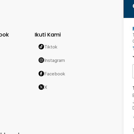
ook
Ikuti Kami
Tiktok
Instagram
Facebook
X