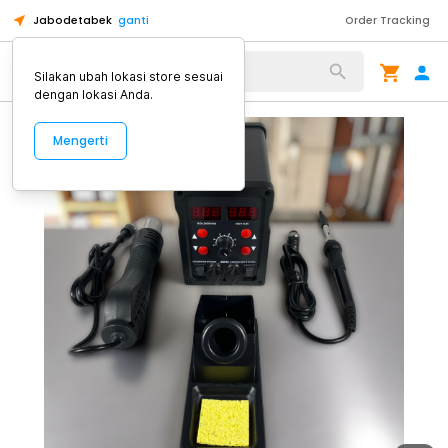
Jabodetabek
ganti
Order Tracking
Alat Kopi
Silakan ubah lokasi store sesuai
dengan lokasi Anda.
Mengerti