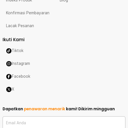
Indeks Produk
Blog
Konfirmasi Pembayaran
Lacak Pesanan
Ikuti Kami
Tiktok
Instagram
Facebook
X
Dapatkan
penawaran menarik
kami!
Dikirim mingguan
Email Anda