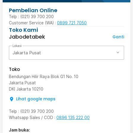
Pembelian Online
Telp : (021) 39 700 200
Customer Service (WA) :
0899 721 7050
Toko Kami
Jabodetabek
Ganti
Lokasi
Jakarta Pusat
Toko
Bendungan Hilir Raya Blok G1 No. 10
Jakarta Pusat
DKI Jakarta
10210
Lihat google maps
Telp
:
(021) 39 700 200
Whatsapp Sales / COD
:
0896 135 222 00
Jam buka: