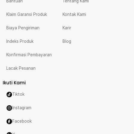
Bantuan
Tentang Kami
Klaim Garansi Produk
Kontak Kami
Biaya Pengiriman
Karir
Indeks Produk
Blog
Konfirmasi Pembayaran
Lacak Pesanan
Ikuti Kami
Tiktok
Instagram
Facebook