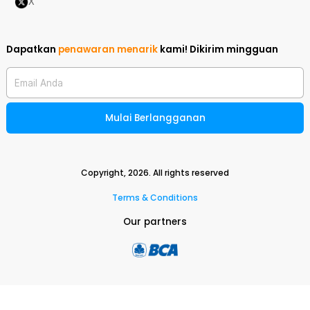
X
Dapatkan
penawaran menarik
kami!
Dikirim mingguan
Email Anda
Mulai Berlangganan
Copyright,
2026
. All rights reserved
Terms & Conditions
Our partners