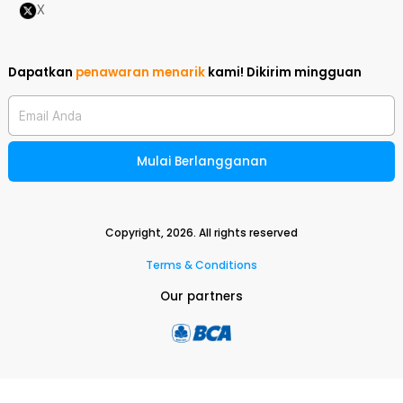
X
Dapatkan
penawaran menarik
kami!
Dikirim mingguan
Email Anda
Mulai Berlangganan
Copyright,
2026
. All rights reserved
Terms & Conditions
Our partners