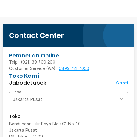
Contact Center
Pembelian Online
Telp : (021) 39 700 200
Customer Service (WA) :
0899 721 7050
Toko Kami
Jabodetabek
Ganti
Lokasi
Jakarta Pusat
Toko
Bendungan Hilir Raya Blok G1 No. 10
Jakarta Pusat
DKI Jakarta
10210