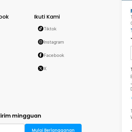
ook
Ikuti Kami
Tiktok
Instagram
Facebook
X
kirim mingguan
Mulai Berlangganan