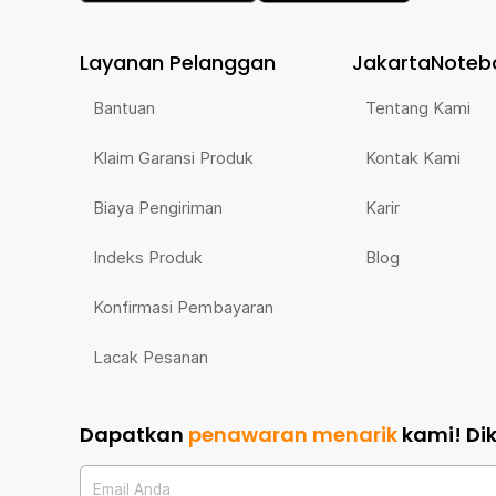
Layanan Pelanggan
JakartaNoteb
Bantuan
Tentang Kami
Klaim Garansi Produk
Kontak Kami
Biaya Pengiriman
Karir
Indeks Produk
Blog
Konfirmasi Pembayaran
Lacak Pesanan
Dapatkan
penawaran menarik
kami!
Di
Email Anda