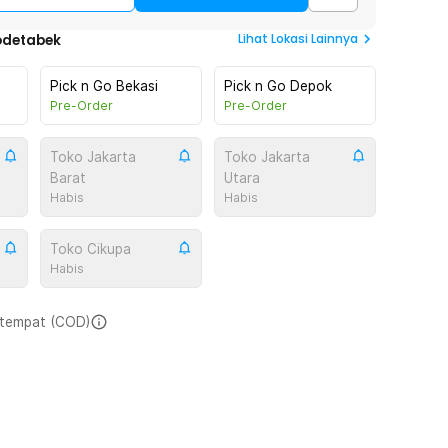
Lihat
Lokasi Lainnya
odetabek
Pick n Go Bekasi
Pick n Go Depok
Pre-Order
Pre-Order
Toko Jakarta
Toko Jakarta
Barat
Utara
Habis
Habis
Toko Cikupa
Habis
i tempat (COD)