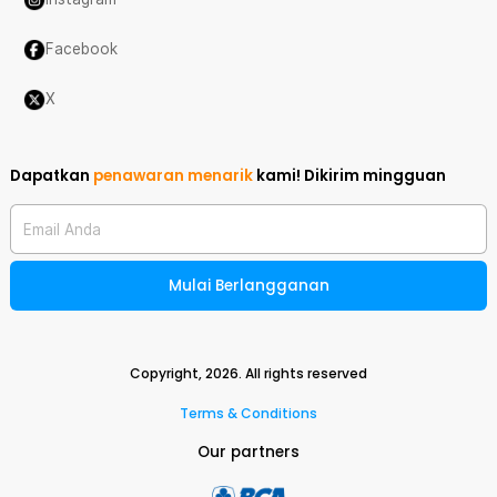
Facebook
X
Dapatkan
penawaran menarik
kami!
Dikirim mingguan
Email Anda
Mulai Berlangganan
Copyright,
2026
. All rights reserved
Terms & Conditions
Our partners