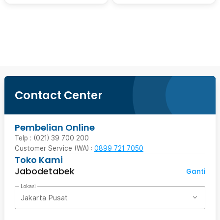
Beli Sekarang
Contact Center
Pembelian Online
Telp : (021) 39 700 200
Customer Service (WA) :
0899 721 7050
Toko Kami
Jabodetabek
Ganti
Lokasi
Jakarta Pusat