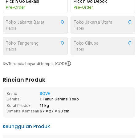
Pick n Go Bekasi
Pick n Go Depok
Pre-Order
Pre-Order
Toko Jakarta Barat
Toko Jakarta Utara
Habis
Habis
Toko Tangerang
Toko Cikupa
Habis
Habis
Tersedia bayar di tempat (COD)
Rincian Produk
Brand
SOVE
Garansi
1 Tahun Garansi Toko
Berat Produk
11 kg
Dimensi Kemasan
67
x
27
x
30
cm
Keunggulan Produk