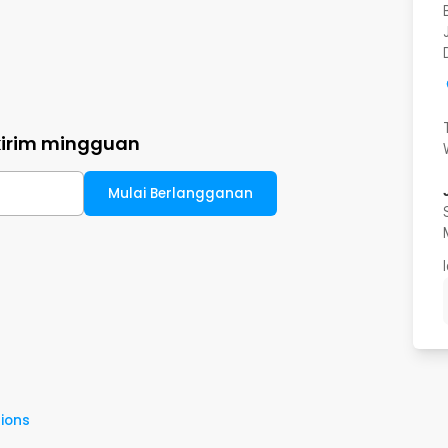
kirim mingguan
Mulai Berlangganan
ions