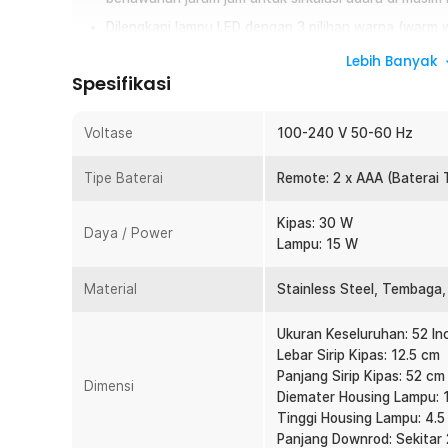
Dilengkapi lampu LED dengan 3 pilihan warna (warm w
menciptakan suasana sesuai kebutuhan.
Lebih Banyak
Atur kecepatan kipas, mode, dan warna lampu deng
Spesifikasi
Ringkasan
Voltase
100-240 V 50-60 Hz
Usir panas dan pengap pada ruangan dengan menggunakan
dengan diameter 52 Inch, kipas angin ini sangat cocok dipa
Tipe Baterai
Remote: 2 x AAA (Baterai
keluarga, atau ruang kerja. Bagian bawahnya dilengkapi l
digunakan sebagai penerangan tambahan pada ruangan.
Kipas: 30 W
Daya / Power
Lampu: 15 W
Fitur
Material
Stainless Steel, Tembaga, 
Diameter Jumbo 52 Inch
Kipas angin gantung SOVE menggunakan 5 bilah beruku
Ukuran Keseluruhan: 52 In
menghasilkan aliran udara yang luas dan merata. Ukur
Lebar Sirip Kipas: 12.5 cm
plafon mampu menjangkau area yang lebih besar diband
Panjang Sirip Kipas: 52 cm
pada kamar tidur, ruang keluarga, ruang kerja, hingga rua
Dimensi
Diemater Housing Lampu: 
sehingga ruangan terasa lebih sejuk dan nyaman.
Tinggi Housing Lampu: 4.5
Motor Kuat dan Senyap
Panjang Downrod: Sekitar