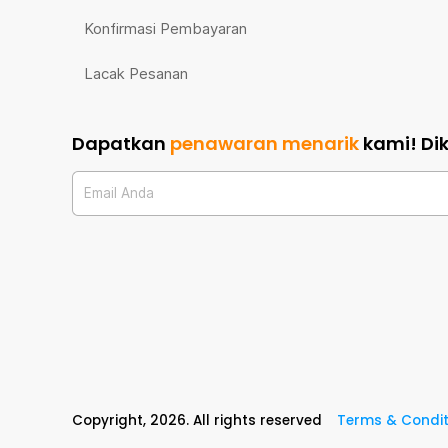
Konfirmasi Pembayaran
Lacak Pesanan
Dapatkan
penawaran menarik
kami!
Di
Email Anda
Copyright,
2026
. All rights reserved
Terms & Condit