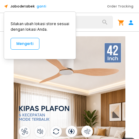
Jabodetabek
ganti
Order Tracking
Alat Kopi
Silakan ubah lokasi store sesuai
dengan lokasi Anda.
Mengerti