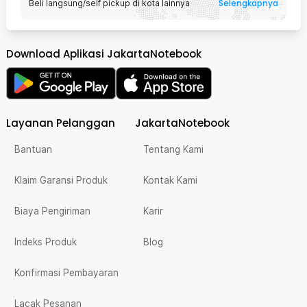
Selengkapnya
Beli langsung/self pickup di kota lainnya
Download Aplikasi JakartaNotebook
Layanan Pelanggan
JakartaNotebook
Bantuan
Tentang Kami
Klaim Garansi Produk
Kontak Kami
Biaya Pengiriman
Karir
Indeks Produk
Blog
Konfirmasi Pembayaran
Lacak Pesanan