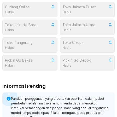
Gudang Online
Toko Jakarta Pusat
Habis
Habis
Toko Jakarta Barat
Toko Jakarta Utara
Habis
Habis
Toko Tangerang
Toko Cikupa
Habis
Habis
Pick n Go Bekasi
Pick n Go Depok
Habis
Habis
Informasi Penting
Panduan penggunaan yang disertakan pabrikan dalam paket
pembelian adalah instruksi umum. Anda dapat mengikuti
instruksi pemasangan dan penggunaan yang sesuai tergantung
model lampu pada kipas. Silakan mengacu pada produk asli