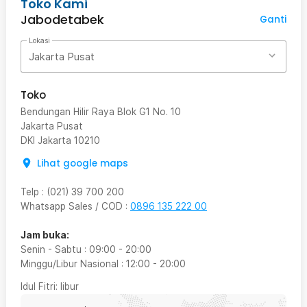
Toko Kami
Jabodetabek
Ganti
Lokasi
Jakarta Pusat
Toko
Bendungan Hilir Raya Blok G1 No. 10
Jakarta Pusat
DKI Jakarta
10210
Lihat google maps
Telp
:
(021) 39 700 200
Whatsapp Sales / COD
:
0896 135 222 00
Jam buka:
Senin - Sabtu
:
09:00
-
20:00
Minggu/Libur Nasional
:
12:00
-
20:00
Idul Fitri
: libur