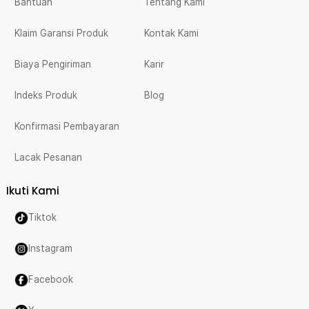
Bantuan
Tentang Kami
Klaim Garansi Produk
Kontak Kami
Biaya Pengiriman
Karir
Indeks Produk
Blog
Konfirmasi Pembayaran
Lacak Pesanan
Ikuti Kami
Tiktok
Instagram
Facebook