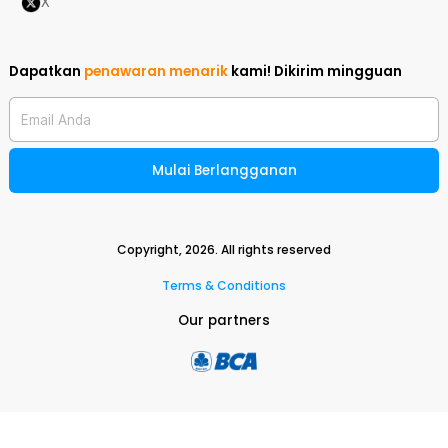
X
Dapatkan
penawaran menarik
kami!
Dikirim mingguan
Email Anda
Mulai Berlangganan
Copyright,
2026
. All rights reserved
Terms & Conditions
Our partners