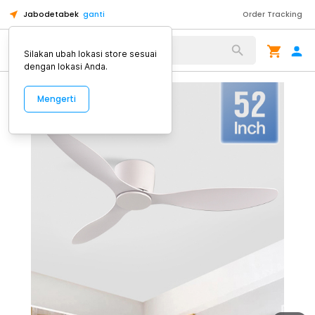
Jabodetabek
ganti
Order Tracking
Alat Kopi
Silakan ubah lokasi store sesuai
dengan lokasi Anda.
Mengerti