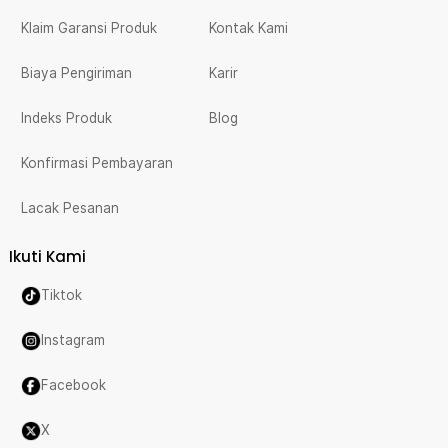
Klaim Garansi Produk
Kontak Kami
Biaya Pengiriman
Karir
Indeks Produk
Blog
Konfirmasi Pembayaran
Lacak Pesanan
Ikuti Kami
Tiktok
Instagram
Facebook
X