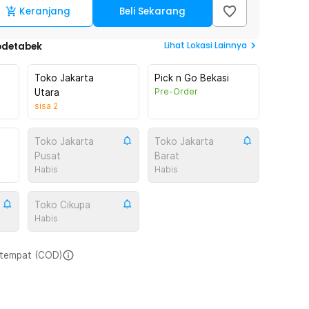
Keranjang
Beli Sekarang
Lihat
Lokasi Lainnya
odetabek
Toko Jakarta
Pick n Go Bekasi
Pre-Order
Utara
sisa
2
Toko Jakarta
Toko Jakarta
Pusat
Barat
Habis
Habis
Toko Cikupa
Habis
i tempat (COD)