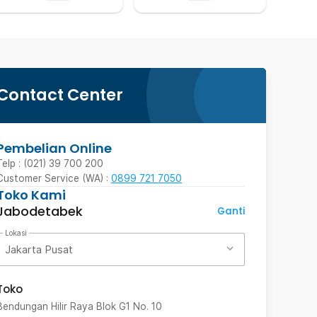
Contact Center
Pembelian Online
Telp : (021) 39 700 200
Customer Service (WA) :
0899 721 7050
Toko Kami
Jabodetabek
Ganti
Lokasi
Jakarta Pusat
Toko
Bendungan Hilir Raya Blok G1 No. 10