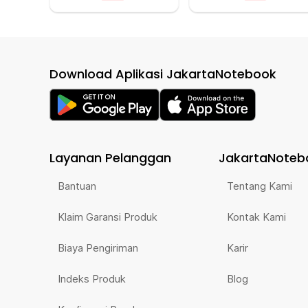
Download Aplikasi JakartaNotebook
Layanan Pelanggan
JakartaNoteb
Bantuan
Tentang Kami
Klaim Garansi Produk
Kontak Kami
Biaya Pengiriman
Karir
Indeks Produk
Blog