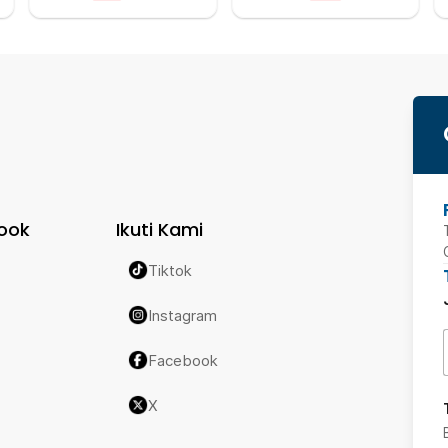
ook
Ikuti Kami
Tiktok
Instagram
Facebook
X