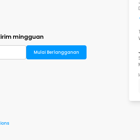
kirim mingguan
Mulai Berlangganan
ions