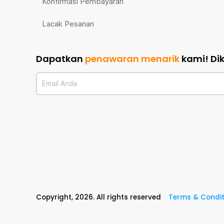
Konfirmasi Pembayaran
Lacak Pesanan
Dapatkan
penawaran menarik
kami!
Di
Email Anda
Copyright,
2026
. All rights reserved
Terms & Condit