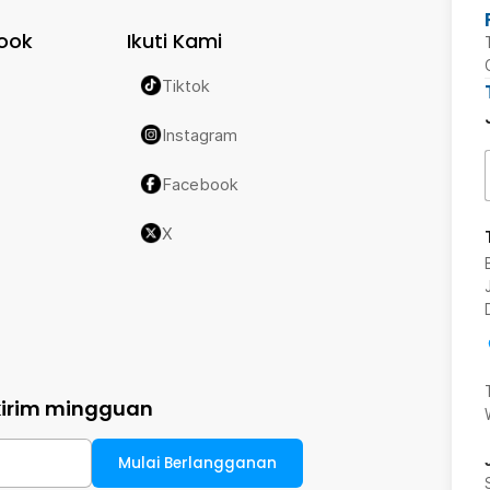
ook
Ikuti Kami
Tiktok
Instagram
Facebook
X
kirim mingguan
Mulai Berlangganan