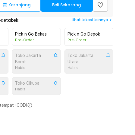
Keranjang
Beli Sekarang
Lihat
Lokasi Lainnya
odetabek
Pick n Go Bekasi
Pick n Go Depok
Pre-Order
Pre-Order
Toko Jakarta
Toko Jakarta
Barat
Utara
Habis
Habis
Toko Cikupa
Habis
i tempat (COD)