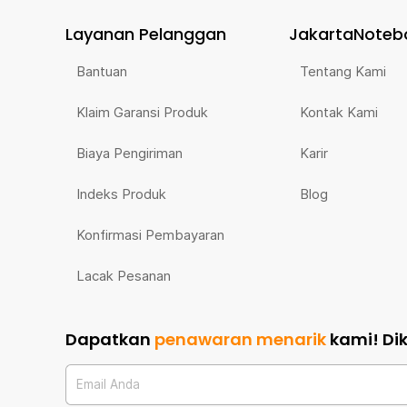
Layanan Pelanggan
JakartaNoteb
Bantuan
Tentang Kami
Klaim Garansi Produk
Kontak Kami
Biaya Pengiriman
Karir
Indeks Produk
Blog
Konfirmasi Pembayaran
Lacak Pesanan
Dapatkan
penawaran menarik
kami!
Di
Email Anda