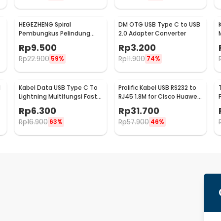
HEGEZHENG Spiral
DM OTG USB Type C to USB
Pembungkus Pelindung
2.0 Adapter Converter
Kabel Listrik Cable
Rp
9.500
Rp
3.200
-
Organizer 14mmx4.5M -
Rp
22.900
Rp
11.900
59%
74%
HPS-60
1
Kabel Data USB Type C To
Prolific Kabel USB RS232 to
Lightning Multifungsi Fast
RJ45 1.8M for Cisco Huawei
Charging 5V 2A 1M - 1636
Server Router - PL2303RA
Rp
6.300
Rp
31.700
Rp
16.900
Rp
57.900
63%
46%