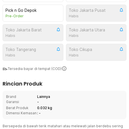
Pick n Go Depok
Toko Jakarta Pusat
Pre-Order
Habis
Toko Jakarta Barat
Toko Jakarta Utara
Habis
Habis
Toko Tangerang
Toko Cikupa
Habis
Habis
Tersedia bayar di tempat (COD)
Rincian Produk
Brand
Lainnya
Garansi
-
Berat Produk
0.032 kg
Dimensi Kemasan
: -
Bersepeda di bawah terik matahari atau melewati jalan berdebu sering