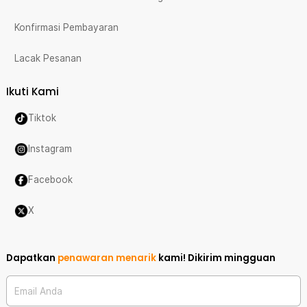
Konfirmasi Pembayaran
Lacak Pesanan
Ikuti Kami
Tiktok
Instagram
Facebook
X
Dapatkan
penawaran menarik
kami!
Dikirim mingguan
Email Anda