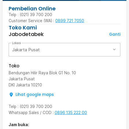
Pembelian Online
Telp : (021) 39 700 200
Customer Service (WA) :
0899 721 7050
Toko Kami
Jabodetabek
Ganti
Lokasi
Jakarta Pusat
Toko
Bendungan Hilir Raya Blok G1 No. 10
Jakarta Pusat
DKI Jakarta
10210
Lihat google maps
Telp
:
(021) 39 700 200
Whatsapp Sales / COD
:
0896 135 222 00
Jam buka: