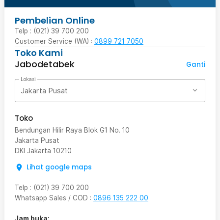
Pembelian Online
Telp : (021) 39 700 200
Customer Service (WA) :
0899 721 7050
Toko Kami
Jabodetabek
Ganti
Lokasi
Jakarta Pusat
Toko
Bendungan Hilir Raya Blok G1 No. 10
Jakarta Pusat
DKI Jakarta
10210
Lihat google maps
Telp
:
(021) 39 700 200
Whatsapp Sales / COD
:
0896 135 222 00
Jam buka: