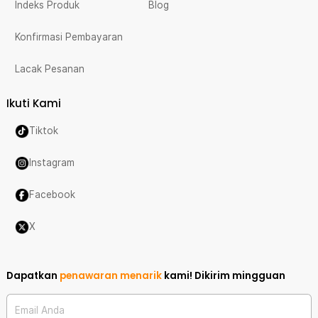
Indeks Produk
Blog
Konfirmasi Pembayaran
Lacak Pesanan
Ikuti Kami
Tiktok
Instagram
Facebook
X
Dapatkan
penawaran menarik
kami!
Dikirim mingguan
Email Anda