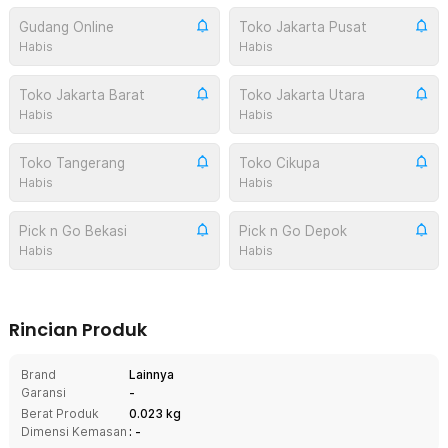
Gudang Online
Toko Jakarta Pusat
Habis
Habis
Toko Jakarta Barat
Toko Jakarta Utara
Habis
Habis
Toko Tangerang
Toko Cikupa
Habis
Habis
Pick n Go Bekasi
Pick n Go Depok
Habis
Habis
Rincian Produk
Brand
Lainnya
Garansi
-
Berat Produk
0.023 kg
Dimensi Kemasan
: -