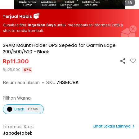
1 / 8
Terjual Habis
Gunakan fitur
Ingatkan Saya
untuk mendapatkan informasi ketika
stok tersedia kembali.
SRAM Mount Holder GPS Sepeda for Garmin Edge
200/500/520
-
Black
Rp
11.300
Rp
25.900
57
%
Belum ada ulasan
•
SKU
7RSEICBK
Pilihan Warna:
Black
Habis
Lihat
Lokasi Lainnya
Informasi Stok:
Jabodetabek