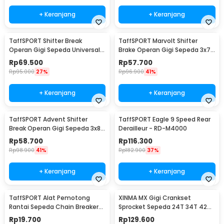
+ Keranjang
+ Keranjang
TaffSPORT Shifter Break
TaffSPORT Marvolt Shifter
Operan Gigi Sepeda Universal
Brake Operan Gigi Sepeda 3x7
3x9 Speed 2 PCS - SL-M370
Speed 2 PCS - EF500-7
Rp
69.500
Rp
57.700
Rp
95.000
27%
Rp
96.900
41%
+ Keranjang
+ Keranjang
TaffSPORT Advent Shifter
TaffSPORT Eagle 9 Speed Rear
Break Operan Gigi Sepeda 3x8
Derailleur - RD-M4000
Speed 2 PCS - SL-M310
Rp
58.700
Rp
116.300
Rp
98.900
41%
Rp
182.900
37%
+ Keranjang
+ Keranjang
TaffSPORT Alat Pemotong
XINMA MX Gigi Crankset
Rantai Sepeda Chain Breaker
Sprocket Sepeda 24T 34T 42T
Cutter - TD8591
7/8/9 Speed - TL-82-L
Rp
19.700
Rp
129.600