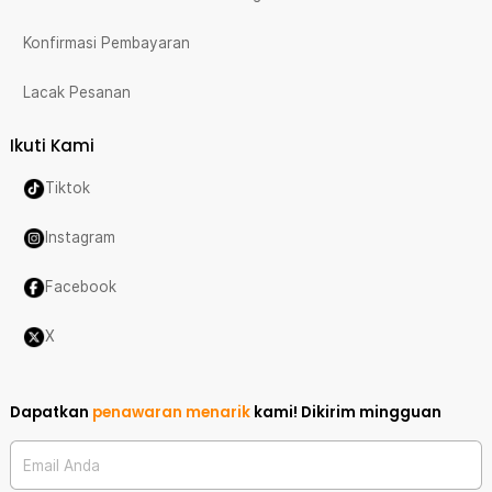
Konfirmasi Pembayaran
Lacak Pesanan
Ikuti Kami
Tiktok
Instagram
Facebook
X
Dapatkan
penawaran menarik
kami!
Dikirim mingguan
Email Anda