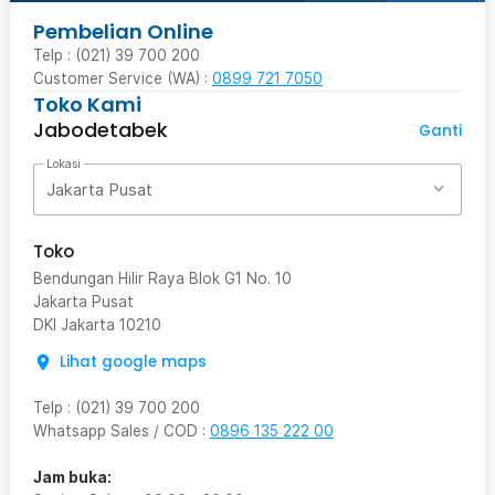
Pembelian Online
Telp : (021) 39 700 200
Customer Service (WA) :
0899 721 7050
Toko Kami
Jabodetabek
Ganti
Lokasi
Jakarta Pusat
Toko
Bendungan Hilir Raya Blok G1 No. 10
Jakarta Pusat
DKI Jakarta
10210
Lihat google maps
Telp
:
(021) 39 700 200
Whatsapp Sales / COD
:
0896 135 222 00
Jam buka: