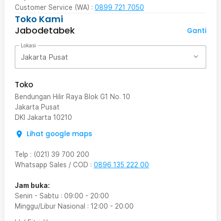
Customer Service (WA) :
0899 721 7050
Toko Kami
Jabodetabek
Ganti
Lokasi
Jakarta Pusat
Toko
Bendungan Hilir Raya Blok G1 No. 10
Jakarta Pusat
DKI Jakarta
10210
Lihat google maps
Telp
:
(021) 39 700 200
Whatsapp Sales / COD
:
0896 135 222 00
Jam buka:
Senin - Sabtu
:
09:00
-
20:00
Minggu/Libur Nasional
:
12:00
-
20:00