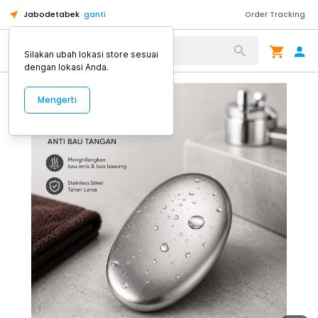
Jabodetabek
ganti
Order Tracking
Alat Kopi
Silakan ubah lokasi store sesuai
dengan lokasi Anda.
Mengerti