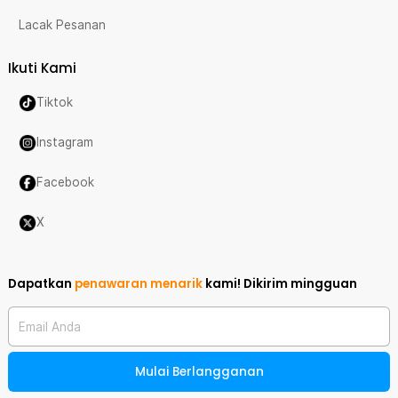
Lacak Pesanan
Ikuti Kami
Tiktok
Instagram
Facebook
X
Dapatkan
penawaran menarik
kami!
Dikirim mingguan
Email Anda
Mulai Berlangganan