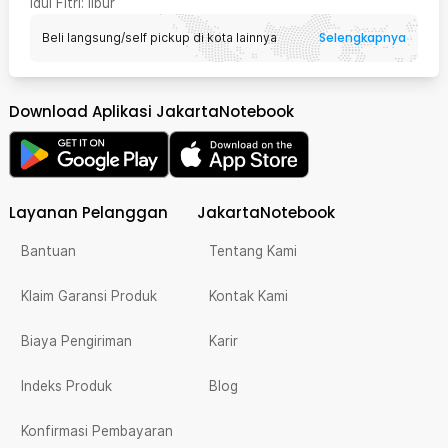
Idul Fitri
: libur
Selengkapnya
Beli langsung/self pickup di kota lainnya
Download Aplikasi JakartaNotebook
Layanan Pelanggan
JakartaNotebook
Bantuan
Tentang Kami
Klaim Garansi Produk
Kontak Kami
Biaya Pengiriman
Karir
Indeks Produk
Blog
Konfirmasi Pembayaran