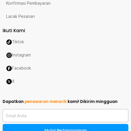
Konfirmasi Pembayaran
Lacak Pesanan
Ikuti Kami
Tiktok
Instagram
Facebook
X
Dapatkan
penawaran menarik
kami!
Dikirim mingguan
Email Anda
Mulai Berlangganan