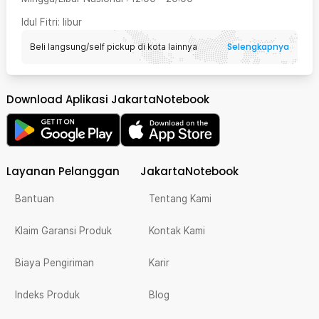
Idul Fitri
: libur
Selengkapnya
Beli langsung/self pickup di kota lainnya
Download Aplikasi JakartaNotebook
Layanan Pelanggan
JakartaNotebook
Bantuan
Tentang Kami
Klaim Garansi Produk
Kontak Kami
Biaya Pengiriman
Karir
Indeks Produk
Blog