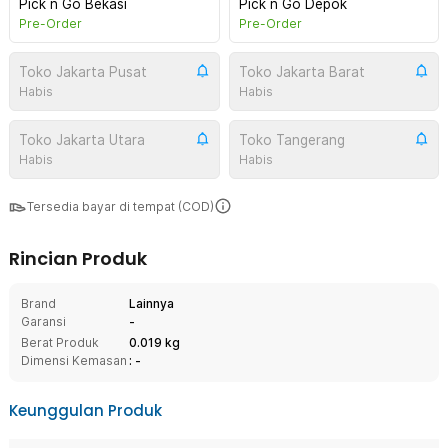
Pick n Go Bekasi
Pick n Go Depok
Pre-Order
Pre-Order
Toko Jakarta Pusat
Toko Jakarta Barat
Habis
Habis
Toko Jakarta Utara
Toko Tangerang
Habis
Habis
Tersedia bayar di tempat (COD)
Rincian Produk
Brand
Lainnya
Garansi
-
Berat Produk
0.019 kg
Dimensi Kemasan
: -
Keunggulan Produk