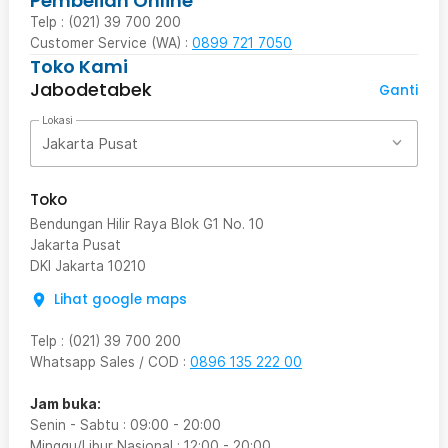
Pembelian Online
Telp : (021) 39 700 200
Customer Service (WA) :
0899 721 7050
Toko Kami
Jabodetabek
Ganti
Lokasi
Jakarta Pusat
Toko
Bendungan Hilir Raya Blok G1 No. 10
Jakarta Pusat
DKI Jakarta
10210
Lihat google maps
Telp
:
(021) 39 700 200
Whatsapp Sales / COD
:
0896 135 222 00
Jam buka:
Senin - Sabtu
:
09:00
-
20:00
Minggu/Libur Nasional
:
12:00
-
20:00