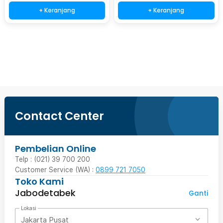
+ Keranjang
+ Keranjang
Beli Sekarang
Contact Center
Pembelian Online
Telp : (021) 39 700 200
Customer Service (WA) :
0899 721 7050
Toko Kami
Jabodetabek
Ganti
Lokasi
Jakarta Pusat