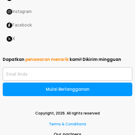
Instagram
Facebook
X
Dapatkan
penawaran menarik
kami!
Dikirim mingguan
Email Anda
Mulai Berlangganan
Copyright,
2026
. All rights reserved
Terms & Conditions
Our partners