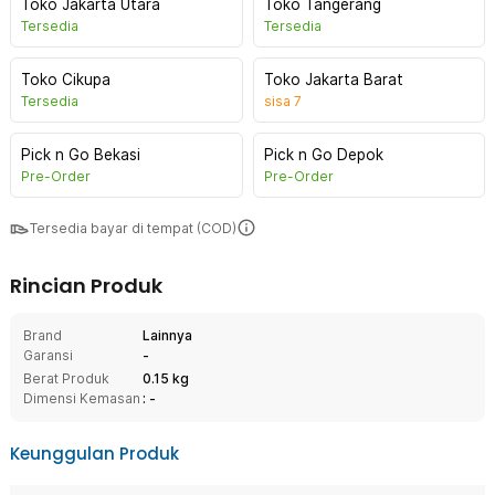
Toko Jakarta Utara
Toko Tangerang
Tersedia
Tersedia
Toko Cikupa
Toko Jakarta Barat
Tersedia
sisa
7
Pick n Go Bekasi
Pick n Go Depok
Pre-Order
Pre-Order
Tersedia bayar di tempat (COD)
Rincian Produk
Brand
Lainnya
Garansi
-
Berat Produk
0.15 kg
Dimensi Kemasan
: -
Keunggulan Produk