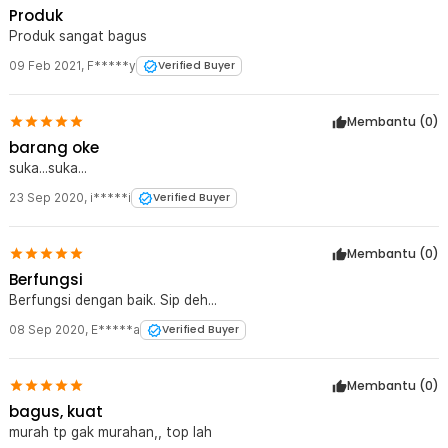
Produk
Produk sangat bagus
09 Feb 2021
,
F*****y
Verified Buyer
Membantu (
0
)
barang oke
suka...suka...
23 Sep 2020
,
i*****i
Verified Buyer
Membantu (
0
)
Berfungsi
Berfungsi dengan baik. Sip deh...
08 Sep 2020
,
E*****a
Verified Buyer
Membantu (
0
)
bagus, kuat
murah tp gak murahan,, top lah