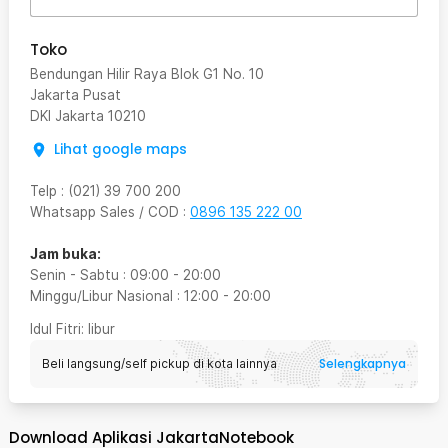
Toko
Bendungan Hilir Raya Blok G1 No. 10
Jakarta Pusat
DKI Jakarta
10210
Lihat google maps
Telp
:
(021) 39 700 200
Whatsapp Sales / COD
:
0896 135 222 00
Jam buka:
Senin - Sabtu
:
09:00
-
20:00
Minggu/Libur Nasional
:
12:00
-
20:00
Idul Fitri
: libur
Selengkapnya
Beli langsung/self pickup di kota lainnya
Download Aplikasi JakartaNotebook