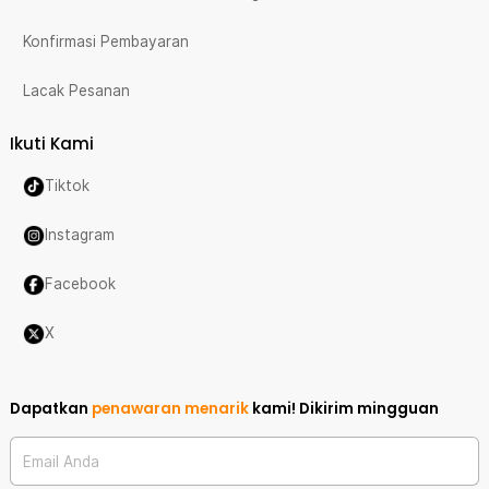
Konfirmasi Pembayaran
Lacak Pesanan
Ikuti Kami
Tiktok
Instagram
Facebook
X
Dapatkan
penawaran menarik
kami!
Dikirim mingguan
Email Anda