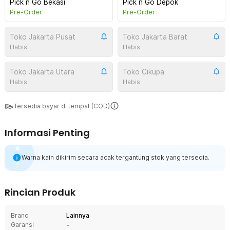
Pick n Go Bekasi
Pick n Go Depok
Pre-Order
Pre-Order
Toko Jakarta Pusat
Toko Jakarta Barat
Habis
Habis
Toko Jakarta Utara
Toko Cikupa
Habis
Habis
Tersedia bayar di tempat (COD)
Informasi Penting
Warna kain dikirim secara acak tergantung stok yang tersedia.
Rincian Produk
Brand
Lainnya
Garansi
-