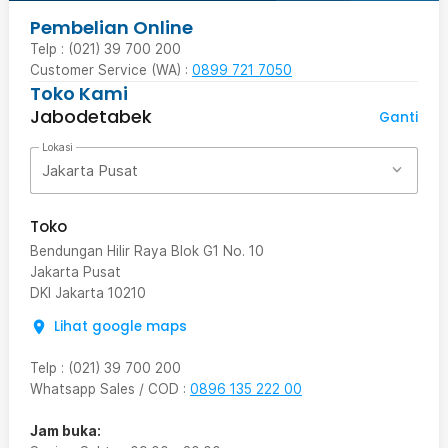
Pembelian Online
Telp : (021) 39 700 200
Customer Service (WA) :
0899 721 7050
Toko Kami
Jabodetabek
Ganti
Lokasi
Jakarta Pusat
Toko
Bendungan Hilir Raya Blok G1 No. 10
Jakarta Pusat
DKI Jakarta
10210
Lihat google maps
Telp
:
(021) 39 700 200
Whatsapp Sales / COD
:
0896 135 222 00
Jam buka: