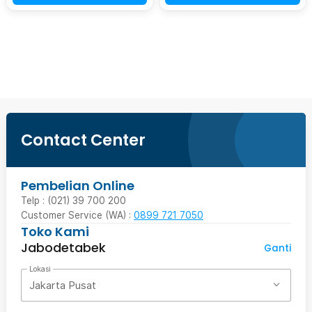
Beli Sekarang
Contact Center
Pembelian Online
Telp : (021) 39 700 200
Customer Service (WA) :
0899 721 7050
Toko Kami
Jabodetabek
Ganti
Lokasi
Jakarta Pusat