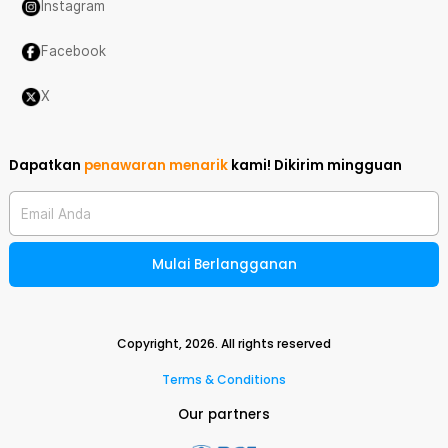
Instagram
Facebook
X
Dapatkan
penawaran menarik
kami!
Dikirim mingguan
Email Anda
Mulai Berlangganan
Copyright,
2026
. All rights reserved
Terms & Conditions
Our partners