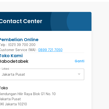
Contact Center
Pembelian Online
Telp : (021) 39 700 200
Customer Service (WA) :
0899 721 7050
Toko Kami
Jabodetabek
Ganti
Lokasi
Jakarta Pusat
Toko
Bendungan Hilir Raya Blok G1 No. 10
Jakarta Pusat
DKI Jakarta
10210