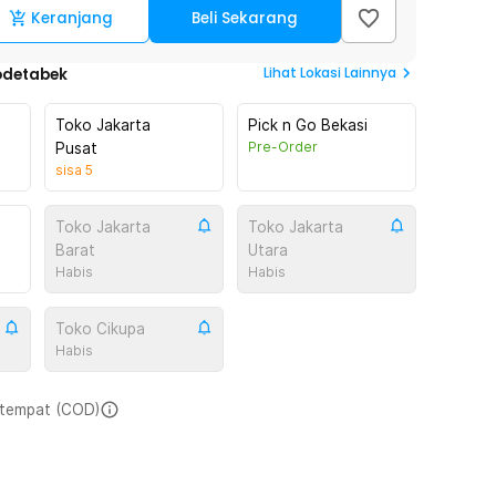
Keranjang
Beli Sekarang
Lihat
Lokasi Lainnya
odetabek
Toko Jakarta
Pick n Go Bekasi
Pre-Order
Pusat
sisa
5
Toko Jakarta
Toko Jakarta
Barat
Utara
Habis
Habis
Toko Cikupa
Habis
i tempat (COD)