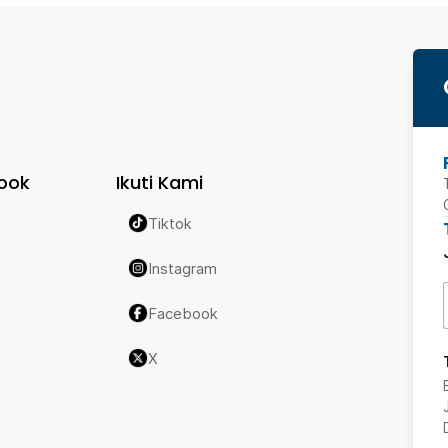
ook
Ikuti Kami
Tiktok
Instagram
Facebook
X