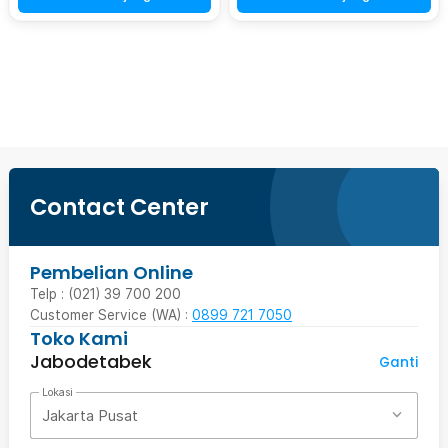
Beli Sekarang
Contact Center
Pembelian Online
Telp : (021) 39 700 200
Customer Service (WA) :
0899 721 7050
Toko Kami
Jabodetabek
Ganti
Lokasi
Jakarta Pusat