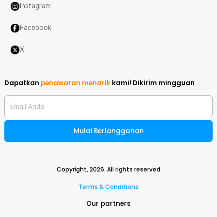
Instagram
Facebook
X
Dapatkan
penawaran menarik
kami!
Dikirim mingguan
Email Anda
Mulai Berlangganan
Copyright,
2026
. All rights reserved
Terms & Conditions
Our partners