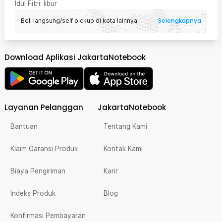
Idul Fitri
: libur
Selengkapnya
Beli langsung/self pickup di kota lainnya
Download Aplikasi JakartaNotebook
Layanan Pelanggan
JakartaNotebook
Bantuan
Tentang Kami
Klaim Garansi Produk
Kontak Kami
Biaya Pengiriman
Karir
Indeks Produk
Blog
Konfirmasi Pembayaran