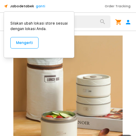
Jabodetabek
ganti
Order Tracking
Alat Kopi
Silakan ubah lokasi store sesuai
dengan lokasi Anda.
Mengerti