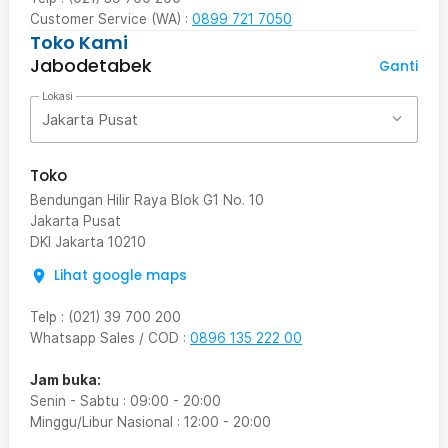
Customer Service (WA) :
0899 721 7050
Toko Kami
Jabodetabek
Ganti
Lokasi
Jakarta Pusat
Toko
Bendungan Hilir Raya Blok G1 No. 10
Jakarta Pusat
DKI Jakarta
10210
Lihat google maps
Telp
:
(021) 39 700 200
Whatsapp Sales / COD
:
0896 135 222 00
Jam buka:
Senin - Sabtu
:
09:00
-
20:00
Minggu/Libur Nasional
:
12:00
-
20:00