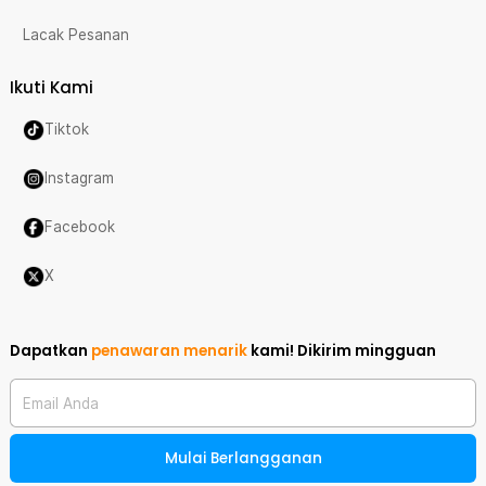
Lacak Pesanan
Ikuti Kami
Tiktok
Instagram
Facebook
X
Dapatkan
penawaran menarik
kami!
Dikirim mingguan
Email Anda
Mulai Berlangganan