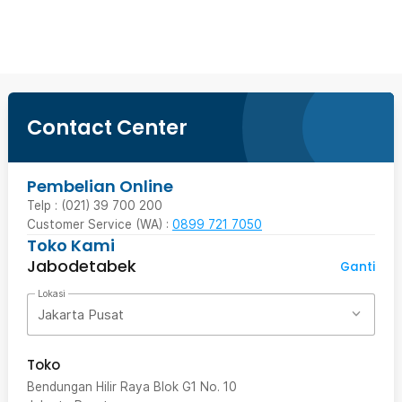
Beli Sekarang
Contact Center
Pembelian Online
Telp : (021) 39 700 200
Customer Service (WA) :
0899 721 7050
Toko Kami
Jabodetabek
Ganti
Lokasi
Jakarta Pusat
Toko
Bendungan Hilir Raya Blok G1 No. 10