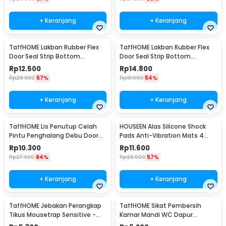
+ Keranjang
+ Keranjang
TaffHOME Lakban Rubber Flex
TaffHOME Lakban Rubber Flex
Door Seal Strip Bottom
Door Seal Strip Bottom
Waterproof 35mmx5M - TP39
Waterproof 45mmx5M - TP39
Rp
12.500
Rp
14.800
Rp
28.900
57%
Rp
31.900
54%
+ Keranjang
+ Keranjang
TaffHOME Lis Penutup Celah
HOUSEEN Alas Silicone Shock
Pintu Penghalang Debu Door
Pads Anti-Vibration Mats 4
Bottom Seal 1M - LQ7
PCS - NY522
Rp
10.300
Rp
11.600
Rp
27.900
64%
Rp
26.900
57%
+ Keranjang
+ Keranjang
TaffHOME Jebakan Perangkap
TaffHOME Sikat Pembersih
Tikus Mousetrap Sensitive -
Kamar Mandi WC Dapur
ZL-2021
Sponge Brush - 8211