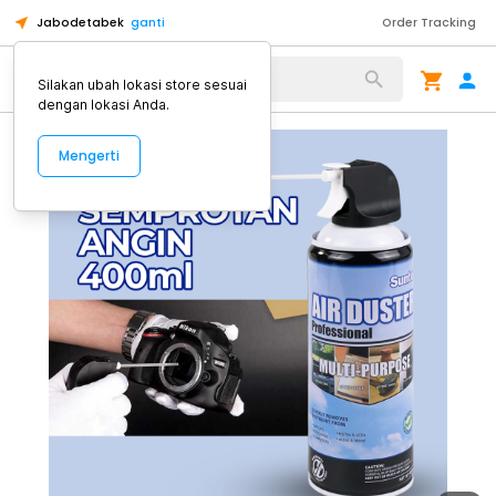
Jabodetabek
ganti
Order Tracking
Alat Kopi
Silakan ubah lokasi store sesuai
dengan lokasi Anda.
Mengerti