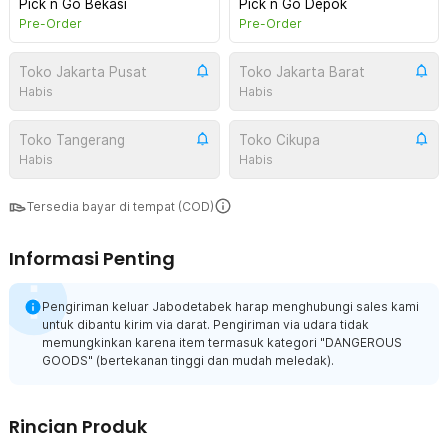
Pick n Go Bekasi
Pick n Go Depok
Pre-Order
Pre-Order
Toko Jakarta Pusat
Toko Jakarta Barat
Habis
Habis
Toko Tangerang
Toko Cikupa
Habis
Habis
Tersedia bayar di tempat (COD)
Informasi Penting
Pengiriman keluar Jabodetabek harap menghubungi sales kami
untuk dibantu kirim via darat. Pengiriman via udara tidak
memungkinkan karena item termasuk kategori "DANGEROUS
GOODS" (bertekanan tinggi dan mudah meledak).
Rincian Produk