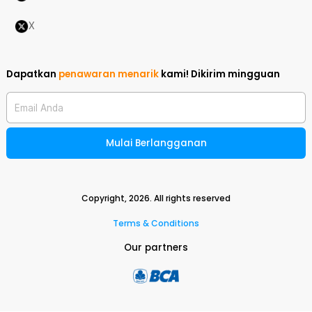
X
Dapatkan
penawaran menarik
kami!
Dikirim mingguan
Email Anda
Mulai Berlangganan
Copyright,
2026
. All rights reserved
Terms & Conditions
Our partners