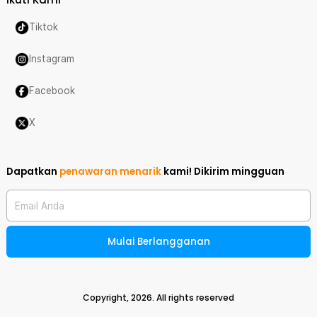
Tiktok
Instagram
Facebook
X
Dapatkan
penawaran menarik
kami!
Dikirim mingguan
Email Anda
Mulai Berlangganan
Copyright,
2026
. All rights reserved