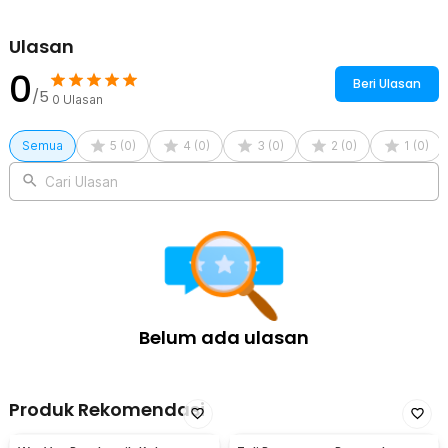
Ulasan
0
Beri Ulasan
/5
0
Ulasan
Semua
5
(
0
)
4
(
0
)
3
(
0
)
2
(
0
)
1
(
0
)
Cari Ulasan
Belum ada ulasan
Produk Rekomendasi