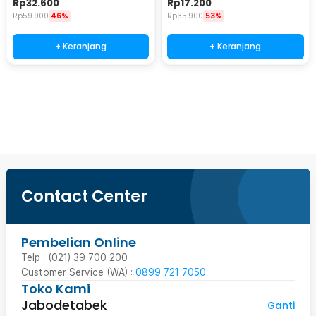
Rp
32.600
Rp
17.200
Rp
59.900
46%
Rp
35.900
53%
+ Keranjang
+ Keranjang
Beli Sekarang
Contact Center
Pembelian Online
Telp : (021) 39 700 200
Customer Service (WA) :
0899 721 7050
Toko Kami
Jabodetabek
Ganti