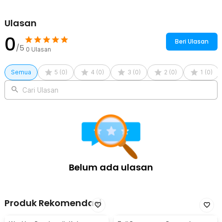
Ulasan
0
Beri Ulasan
/5
0
Ulasan
Semua
5
(
0
)
4
(
0
)
3
(
0
)
2
(
0
)
1
(
0
)
Cari Ulasan
Belum ada ulasan
Produk Rekomendasi