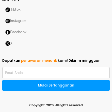
Tiktok
Instagram
Facebook
X
Dapatkan
penawaran menarik
kami!
Dikirim mingguan
Email Anda
Mulai Berlangganan
Copyright,
2026
. All rights reserved