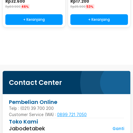
Rp
32.600
Rp
17.200
Rp
59.900
46%
Rp
35.900
53%
+ Keranjang
+ Keranjang
Beli Sekarang
Contact Center
Pembelian Online
Telp : (021) 39 700 200
Customer Service (WA) :
0899 721 7050
Toko Kami
Jabodetabek
Ganti