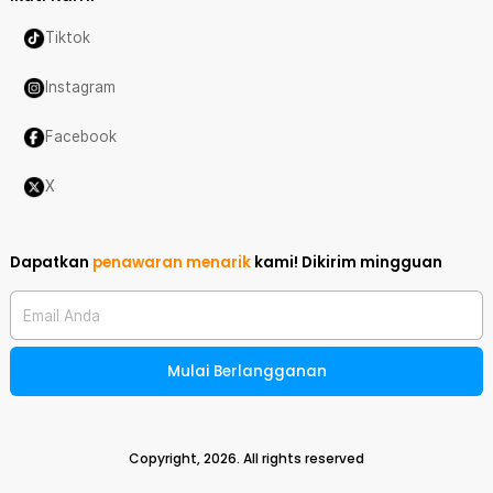
Tiktok
Instagram
Facebook
X
Dapatkan
penawaran menarik
kami!
Dikirim mingguan
Email Anda
Mulai Berlangganan
Copyright,
2026
. All rights reserved