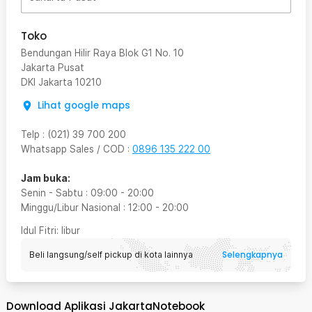
Toko
Bendungan Hilir Raya Blok G1 No. 10
Jakarta Pusat
DKI Jakarta
10210
Lihat google maps
Telp
:
(021) 39 700 200
Whatsapp Sales / COD
:
0896 135 222 00
Jam buka:
Senin - Sabtu
:
09:00
-
20:00
Minggu/Libur Nasional
:
12:00
-
20:00
Idul Fitri
: libur
Selengkapnya
Beli langsung/self pickup di kota lainnya
Download Aplikasi JakartaNotebook