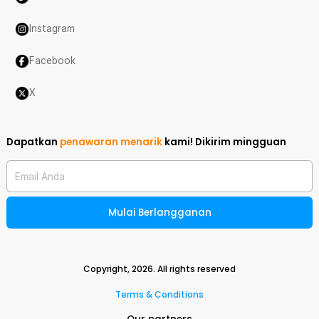
Instagram
Facebook
X
Dapatkan
penawaran menarik
kami!
Dikirim mingguan
Email Anda
Mulai Berlangganan
Copyright,
2026
. All rights reserved
Terms & Conditions