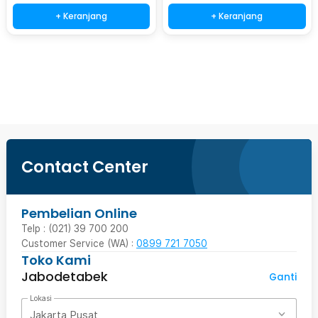
+ Keranjang
+ Keranjang
Beli Sekarang
Contact Center
Pembelian Online
Telp : (021) 39 700 200
Customer Service (WA) :
0899 721 7050
Toko Kami
Jabodetabek
Ganti
Lokasi
Jakarta Pusat