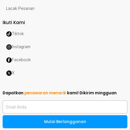
Lacak Pesanan
Ikuti Kami
Tiktok
Instagram
Facebook
X
Dapatkan
penawaran menarik
kami!
Dikirim mingguan
Email Anda
Mulai Berlangganan