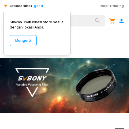
Jabodetabek
ganti
Order Tracking
Alat Kopi
Silakan ubah lokasi store sesuai
dengan lokasi Anda.
Mengerti