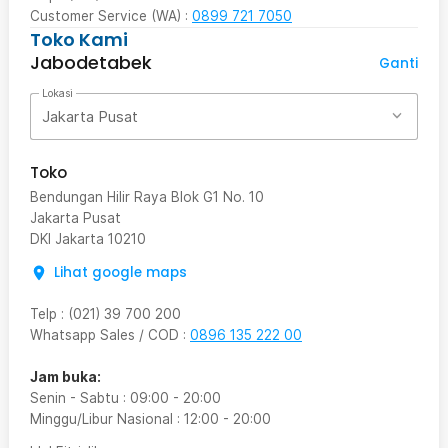
Customer Service (WA) :
0899 721 7050
Toko Kami
Jabodetabek
Ganti
Lokasi
Jakarta Pusat
Toko
Bendungan Hilir Raya Blok G1 No. 10
Jakarta Pusat
DKI Jakarta
10210
Lihat google maps
Telp
:
(021) 39 700 200
Whatsapp Sales / COD
:
0896 135 222 00
Jam buka:
Senin - Sabtu
:
09:00
-
20:00
Minggu/Libur Nasional
:
12:00
-
20:00