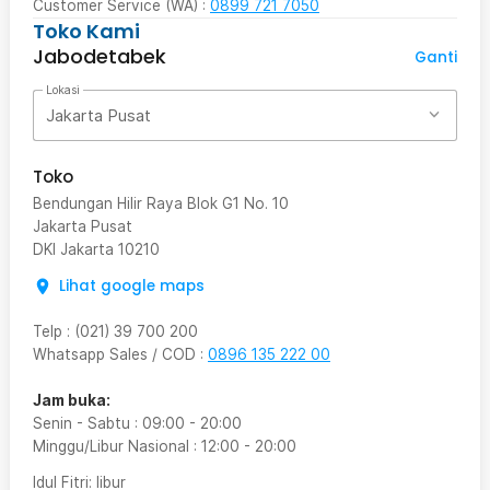
Customer Service (WA) :
0899 721 7050
Toko Kami
Jabodetabek
Ganti
Lokasi
Jakarta Pusat
Toko
Bendungan Hilir Raya Blok G1 No. 10
Jakarta Pusat
DKI Jakarta
10210
Lihat google maps
Telp
:
(021) 39 700 200
Whatsapp Sales / COD
:
0896 135 222 00
Jam buka:
Senin - Sabtu
:
09:00
-
20:00
Minggu/Libur Nasional
:
12:00
-
20:00
Idul Fitri
: libur