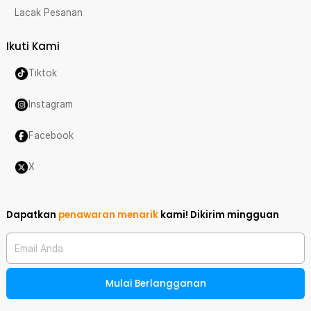
Lacak Pesanan
Ikuti Kami
Tiktok
Instagram
Facebook
X
Dapatkan
penawaran menarik
kami!
Dikirim mingguan
Email Anda
Mulai Berlangganan