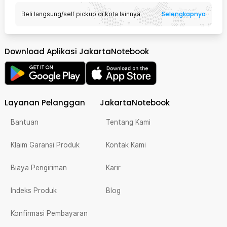
Selengkapnya
Beli langsung/self pickup di kota lainnya
Download Aplikasi JakartaNotebook
Layanan Pelanggan
JakartaNotebook
Bantuan
Tentang Kami
Klaim Garansi Produk
Kontak Kami
Biaya Pengiriman
Karir
Indeks Produk
Blog
Konfirmasi Pembayaran