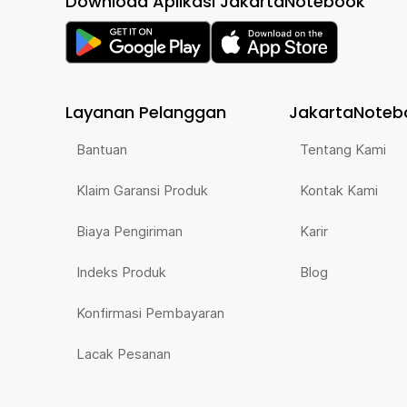
Download Aplikasi JakartaNotebook
Layanan Pelanggan
JakartaNoteb
Bantuan
Tentang Kami
Klaim Garansi Produk
Kontak Kami
Biaya Pengiriman
Karir
Indeks Produk
Blog
Konfirmasi Pembayaran
Lacak Pesanan