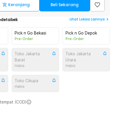
Keranjang
Beli Sekarang
Lihat
Lokasi Lainnya
odetabek
Pick n Go Bekasi
Pick n Go Depok
Pre-Order
Pre-Order
Toko Jakarta
Toko Jakarta
Barat
Utara
Habis
Habis
Toko Cikupa
Habis
i tempat (COD)