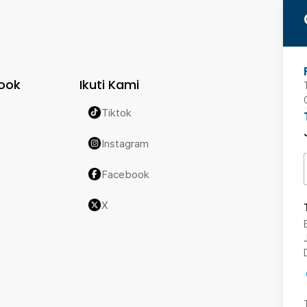
ook
Ikuti Kami
Tiktok
Instagram
Facebook
X