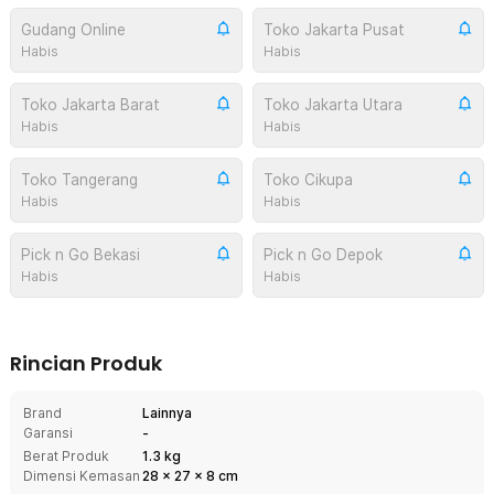
Gudang Online
Toko Jakarta Pusat
Habis
Habis
Toko Jakarta Barat
Toko Jakarta Utara
Habis
Habis
Toko Tangerang
Toko Cikupa
Habis
Habis
Pick n Go Bekasi
Pick n Go Depok
Habis
Habis
Rincian Produk
Brand
Lainnya
Garansi
-
Berat Produk
1.3 kg
Dimensi Kemasan
28
x
27
x
8
cm