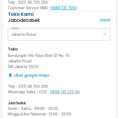
Telp : (021) 39 700 200
Customer Service (WA) :
0899 721 7050
Toko Kami
Jabodetabek
Ganti
Lokasi
Jakarta Pusat
Toko
Bendungan Hilir Raya Blok G1 No. 10
Jakarta Pusat
DKI Jakarta
10210
Lihat google maps
Telp
:
(021) 39 700 200
Whatsapp Sales / COD
:
0896 135 222 00
Jam buka:
Senin - Sabtu
:
09:00
-
20:00
Minggu/Libur Nasional
:
12:00
-
20:00