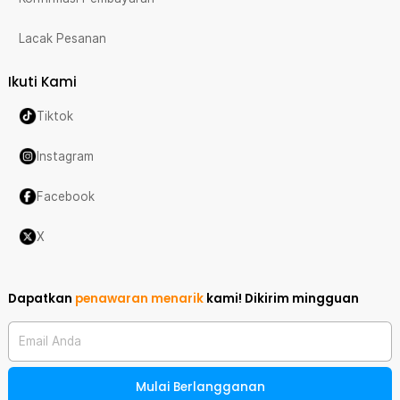
Lacak Pesanan
Ikuti Kami
Tiktok
Instagram
Facebook
X
Dapatkan
penawaran menarik
kami!
Dikirim mingguan
Email Anda
Mulai Berlangganan