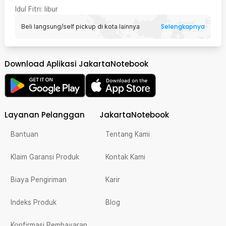
Idul Fitri
: libur
Selengkapnya
Beli langsung/self pickup di kota lainnya
Download Aplikasi JakartaNotebook
Layanan Pelanggan
JakartaNotebook
Bantuan
Tentang Kami
Klaim Garansi Produk
Kontak Kami
Biaya Pengiriman
Karir
Indeks Produk
Blog
Konfirmasi Pembayaran