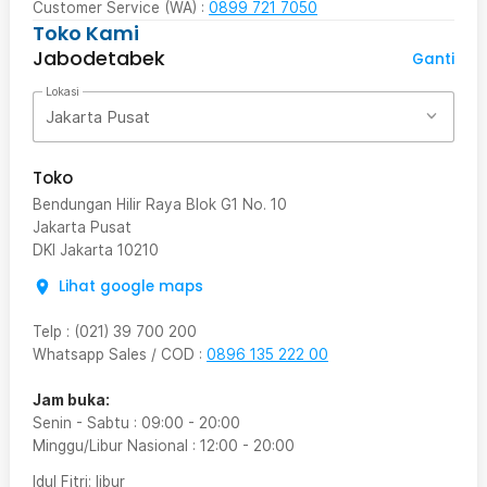
Customer Service (WA) :
0899 721 7050
Toko Kami
Jabodetabek
Ganti
Lokasi
Jakarta Pusat
Toko
Bendungan Hilir Raya Blok G1 No. 10
Jakarta Pusat
DKI Jakarta
10210
Lihat google maps
Telp
:
(021) 39 700 200
Whatsapp Sales / COD
:
0896 135 222 00
Jam buka:
Senin - Sabtu
:
09:00
-
20:00
Minggu/Libur Nasional
:
12:00
-
20:00
Idul Fitri
: libur