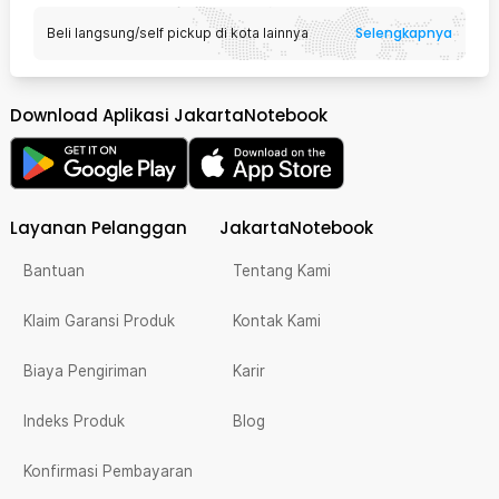
Selengkapnya
Beli langsung/self pickup di kota lainnya
Download Aplikasi JakartaNotebook
Layanan Pelanggan
JakartaNotebook
Bantuan
Tentang Kami
Klaim Garansi Produk
Kontak Kami
Biaya Pengiriman
Karir
Indeks Produk
Blog
Konfirmasi Pembayaran