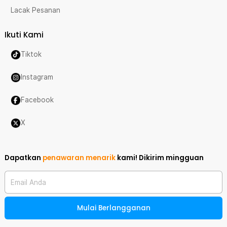
Lacak Pesanan
Ikuti Kami
Tiktok
Instagram
Facebook
X
Dapatkan
penawaran menarik
kami!
Dikirim mingguan
Email Anda
Mulai Berlangganan