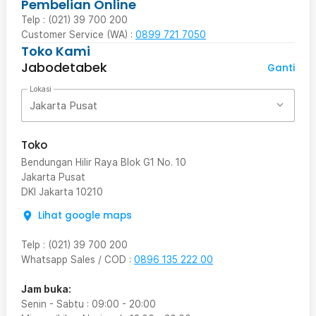
Pembelian Online
Telp : (021) 39 700 200
Customer Service (WA) :
0899 721 7050
Toko Kami
Jabodetabek
Ganti
Lokasi
Jakarta Pusat
Toko
Bendungan Hilir Raya Blok G1 No. 10
Jakarta Pusat
DKI Jakarta
10210
Lihat google maps
Telp
:
(021) 39 700 200
Whatsapp Sales / COD
:
0896 135 222 00
Jam buka:
Senin - Sabtu
:
09:00
-
20:00