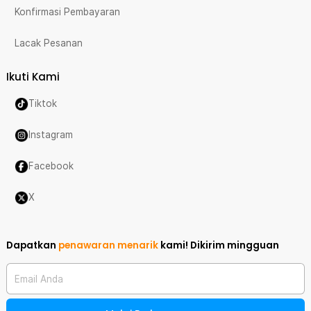
Konfirmasi Pembayaran
Lacak Pesanan
Ikuti Kami
Tiktok
Instagram
Facebook
X
Dapatkan
penawaran menarik
kami!
Dikirim mingguan
Email Anda