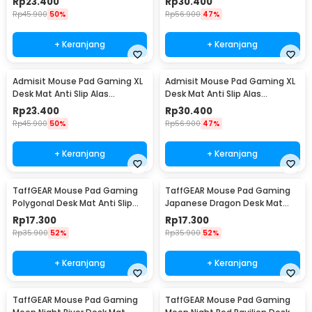
Rp
23.400
Rp
30.400
700
700
Rp
45.900
50%
Rp
56.900
47%
+ Keranjang
+ Keranjang
Admisit Mouse Pad Gaming XL
Admisit Mouse Pad Gaming XL
Desk Mat Anti Slip Alas
Desk Mat Anti Slip Alas
Keyboard Topografi
Keyboard Topografi
Rp
23.400
Rp
30.400
300x800x3mm - YL-800
400x900x3mm - YL-800
Rp
45.900
50%
Rp
56.900
47%
+ Keranjang
+ Keranjang
TaffGEAR Mouse Pad Gaming
TaffGEAR Mouse Pad Gaming
Polygonal Desk Mat Anti Slip
Japanese Dragon Desk Mat
600x300x3mm - LM-990
300x600x3mm - M35
Rp
17.300
Rp
17.300
Rp
35.900
52%
Rp
35.900
52%
+ Keranjang
+ Keranjang
TaffGEAR Mouse Pad Gaming
TaffGEAR Mouse Pad Gaming