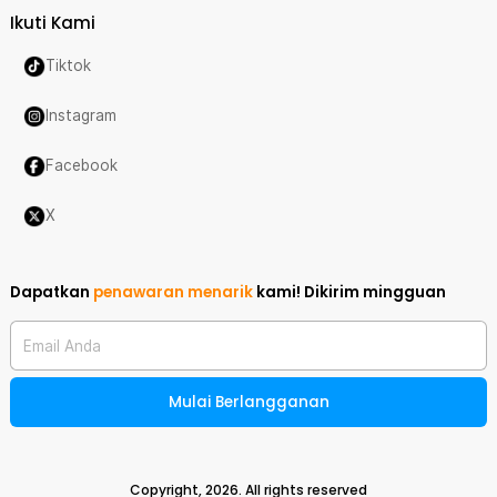
Ikuti Kami
Tiktok
Instagram
Facebook
X
Dapatkan
penawaran menarik
kami!
Dikirim mingguan
Email Anda
Mulai Berlangganan
Copyright,
2026
. All rights reserved