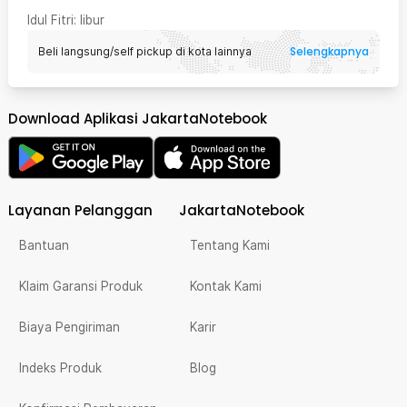
Idul Fitri
: libur
Selengkapnya
Beli langsung/self pickup di kota lainnya
Download Aplikasi JakartaNotebook
Layanan Pelanggan
JakartaNotebook
Bantuan
Tentang Kami
Klaim Garansi Produk
Kontak Kami
Biaya Pengiriman
Karir
Indeks Produk
Blog