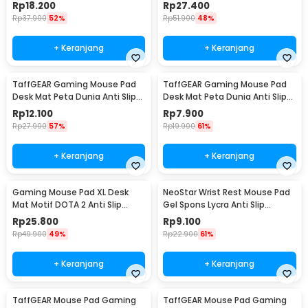
Waterproof 300x800x3mm -
Waterproof 400x900x3mm -
Rp
18.200
Rp
27.400
MP001
MP001
Rp
37.900
52%
Rp
51.900
48%
+ Keranjang
+ Keranjang
TaffGEAR Gaming Mouse Pad
TaffGEAR Gaming Mouse Pad
Desk Mat Peta Dunia Anti Slip
Desk Mat Peta Dunia Anti Slip
Waterproof 300x600x2mm -
Waterproof 300x250x3mm -
Rp
12.100
Rp
7.900
MP002
MP002
Rp
27.900
57%
Rp
19.900
61%
+ Keranjang
+ Keranjang
Gaming Mouse Pad XL Desk
NeoStar Wrist Rest Mouse Pad
Mat Motif DOTA 2 Anti Slip
Gel Spons Lycra Anti Slip
400x900x2mm
210x230x4mm - MP24
Rp
25.800
Rp
9.100
Rp
49.900
49%
Rp
22.900
61%
+ Keranjang
+ Keranjang
TaffGEAR Mouse Pad Gaming
TaffGEAR Mouse Pad Gaming