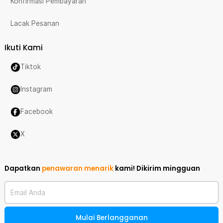
Konfirmasi Pembayaran
Lacak Pesanan
Ikuti Kami
Tiktok
Instagram
Facebook
X
Dapatkan
penawaran menarik
kami!
Dikirim mingguan
Email Anda
Mulai Berlangganan