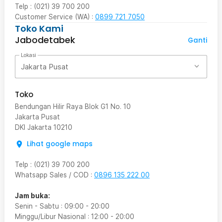
Telp : (021) 39 700 200
Customer Service (WA) :
0899 721 7050
Toko Kami
Jabodetabek
Ganti
Lokasi
Jakarta Pusat
Toko
Bendungan Hilir Raya Blok G1 No. 10
Jakarta Pusat
DKI Jakarta
10210
Lihat google maps
Telp
:
(021) 39 700 200
Whatsapp Sales / COD
:
0896 135 222 00
Jam buka:
Senin - Sabtu
:
09:00
-
20:00
Minggu/Libur Nasional
:
12:00
-
20:00