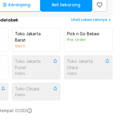
Keranjang
Beli Sekarang
Lihat
Lokasi Lainnya
odetabek
Toko Jakarta
Pick n Go Bekasi
Pre-Order
Barat
sisa
5
Toko Jakarta
Toko Jakarta
Pusat
Utara
Habis
Habis
Toko Cikupa
Habis
i tempat (COD)