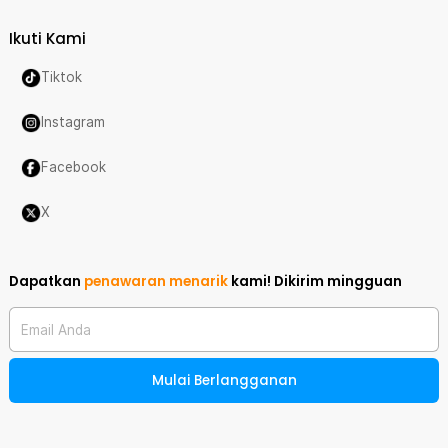
Ikuti Kami
Tiktok
Instagram
Facebook
X
Dapatkan
penawaran menarik
kami!
Dikirim mingguan
Email Anda
Mulai Berlangganan